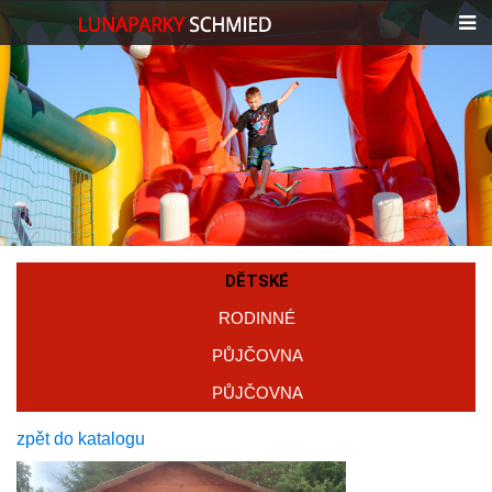
DĚTSKÉ
RODINNÉ
PŮJČOVNA
PŮJČOVNA
zpět do katalogu