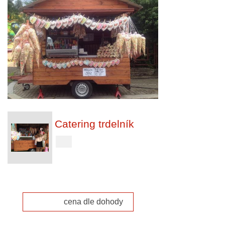
Catering trdelník
cena dle dohody